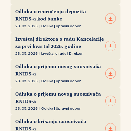
Odluka o reoročenju depozita
RNIDS‑a kod banke
28. 05. 2026. | Odluka | Upravni odbor
Izveštaj direktora o radu Kancelarije
za prvi kvartal 2026. godine
28. 05. 2026. | Izveštaj o radu | Direktor
Odluka o prijemu novog suosnivača
RNIDS‑a
28. 05. 2026. | Odluka | Upravni odbor
Odluka o prijemu novog suosnivača
RNIDS‑a
28. 05. 2026. | Odluka | Upravni odbor
Odluka o brisanju suosnivača
RNIDS‑a