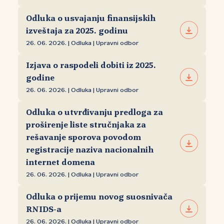
Odluka o usvajanju finansijskih
izveštaja za 2025. godinu
26. 06. 2026. | Odluka | Upravni odbor
Izjava o raspodeli dobiti iz 2025.
godine
26. 06. 2026. | Odluka | Upravni odbor
Odluka o utvrđivanju predloga za
proširenje liste stručnjaka za
rešavanje sporova povodom
registracije naziva nacionalnih
internet domena
26. 06. 2026. | Odluka | Upravni odbor
Odluka o prijemu novog suosnivača
RNIDS‑a
26. 06. 2026. | Odluka | Upravni odbor