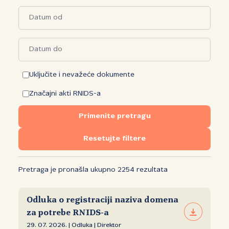
Uključite i nevažeće dokumente
Značajni akti RNIDS-a
Primenite pretragu
Resetujte filtere
Pretraga je pronašla ukupno 2254 rezultata
Odluka o registraciji naziva domena
za potrebe RNIDS‑a
29. 07. 2026. | Odluka | Direktor