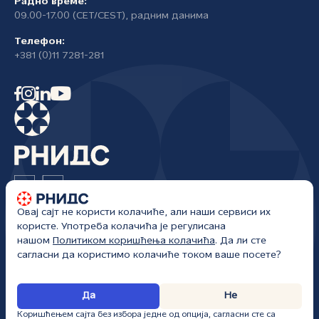
Радно време:
09.00-17.00 (CET/CEST), радним данима
Телефон:
+381 (0)11 7281-281
Овај сајт не користи колачиће, али наши сервиси их
Регистар националног интернет домена Србије
користе. Употреба колачића је регулисана
Жоржа Клемансоа 18а/I
нашом
Политиком коришћења колачића
. Да ли сте
Београд, Србија
сагласни да користимо колачиће током ваше посете?
РНИДС • Сва права задржана • kancelarija@rnids.rs • Сајт ажуриран:
Да
Не
06. 08. 2026.
Коришћењем сајта без избора једне од опција, сагласни сте са