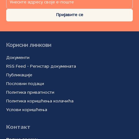
Пријавите се
Корисни линкови
Документи
RSS Feed - Регистар докумената
Публикације
Пословни подаци
Политика приватности
Политика коришћења колачића
Услови коришћења
Контакт