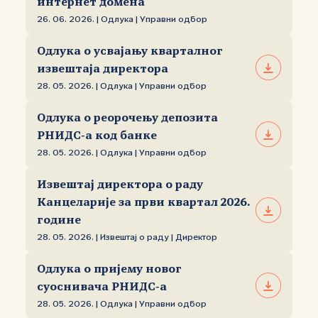
интернет домена
26. 06. 2026. | Одлука | Управни одбор
Одлука о усвајању кварталног
извештаја директора
28. 05. 2026. | Одлука | Управни одбор
Одлука о реорочењу депозита
РНИДС‑а код банке
28. 05. 2026. | Одлука | Управни одбор
Извештај директора о раду
Канцеларије за први квартал 2026.
године
28. 05. 2026. | Извештај о раду | Директор
Одлука о пријему новог
суоснивача РНИДС‑а
28. 05. 2026. | Одлука | Управни одбор