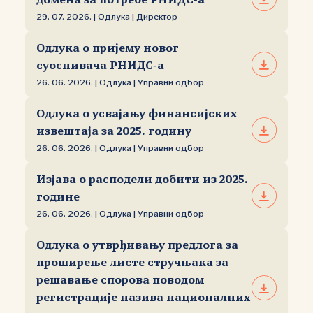
домена за потребе РНИДС‑а
29. 07. 2026. | Одлука | Директор
Одлука о пријему новог
суоснивача РНИДС‑а
26. 06. 2026. | Одлука | Управни одбор
Одлука о усвајању финансијских
извештаја за 2025. годину
26. 06. 2026. | Одлука | Управни одбор
Изјава о расподели добити из 2025.
године
26. 06. 2026. | Одлука | Управни одбор
Одлука о утврђивању предлога за
проширење листе стручњака за
решавање спорова поводом
регистрације назива националних